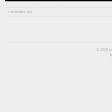
7 NOVEMBRE 2011
© 2026 Le
I