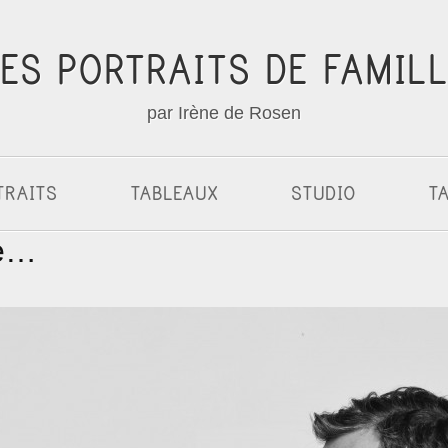
ES PORTRAITS DE FAMIL
par Irène de Rosen
TRAITS
TABLEAUX
STUDIO
TA
ie…