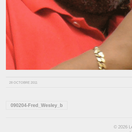
28 OCTOBRE 2011
090204-Fred_Wesley_b
© 2026 Le